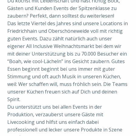
Du kochst mit Leidenschaft und hast richtig Bock,
Gästen und Kunden Events der Spitzenklasse zu
zaubern? Perfekt, dann solltest du weiterlesen!
Das letzte Viertel des Jahres sind unsere Locations in
Friedrichhain und Oberschöneweide voll mit richtig
guten Events. Dazu zählt natürlich auch unser
eigener All Inclusive Weihnachtsmarkt bei dem wir
mit deiner Unterstützung bis zu 70.000 Besucher ein
“Boah, wie cool-Lächeln” ins Gesicht zaubern. Gutes
Essen beginnt beginnt bei uns immer mit guter
Stimmung und oft auch Musik in unseren Küchen,
weil: Wer schaffen will, muss fröhlich sein. Die Teams
unserer Küchen freuen sich auf Dich und deinen
Spirit.
Du unterstützt uns bei allen Events in der
Produktion, verzauberst unsere Gäste mit
Livecooking und hilfst uns einfach dabei
professionell und lecker unsere Produkte in Szene